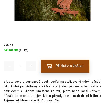
295 Kč
Skladem
(>5 ks)
Přidat do košíku
Silueta sovy z cortenové oceli, sedící na stylizované větvi, působí
jako
tichý pohádkový strážce
, který sleduje dění kolem sebe s
nadhledem a klidem. Umístěná na zdi, plotě nebo mezi větvemi
přináší do prostoru nejen krásu přírody, ale i
nádech příběhu a
tajemství
, které okouzlí děti i dospělé.