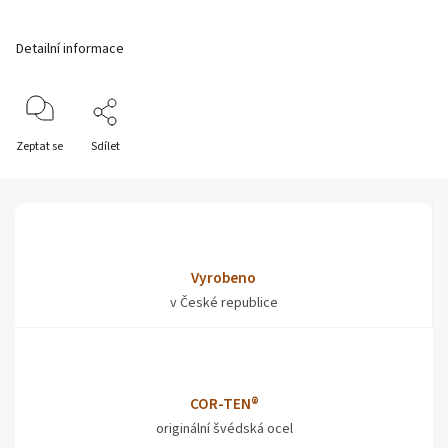
Detailní informace
Zeptat se
Sdílet
Vyrobeno
v České republice
COR-TEN®
originální švédská ocel