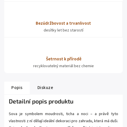
Bezúdržbovost a trvanlivost
desítky let bez starostí
Šetrnost k přírodě
recyklovatelný materiál bez chemie
Popis
Diskuze
Detailní popis produktu
Sova je symbolem moudrosti, ticha a noci – a právě tyto
vlastnosti z ní dělají ideální dekoraci pro zahradu, která má duši.