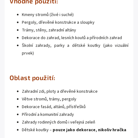
Vhodné použití:
Kmeny stromů (živé i suché)
Pergoly, dřevěné konstrukce a sloupky
Trámy, stěny, zahradní altány
Dekorace do zahrad, lesních koutů a přírodních zahrad
Školní zahrady, parky a dětské koutky (jako vizuální
prvek)
Oblast použití:
Zahradní zdi, ploty a dřevěné konstrukce
Větve stromů, trámy, pergoly
Dekorace fasád, altánů, přístřešků
Přírodní a komunitní zahrady
Zahrady rodinných domů i veřejná zeleň
Dětské koutky –
pouze jako dekorace, nikoliv hračka