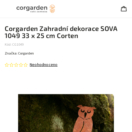
Corgarden Zahradní dekorace SOVA
1049 33 x 25 cm Corten
Kód:
CG1049
Značka:
Corgarden
Neohodnoceno