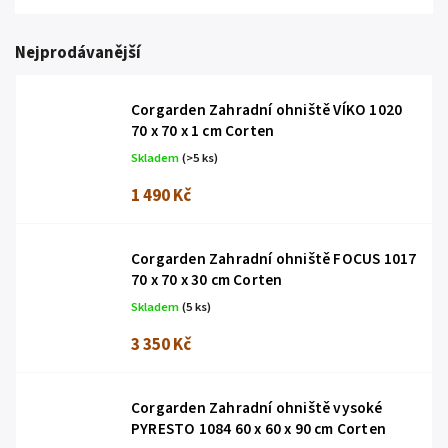
Nejprodávanější
Corgarden Zahradní ohniště VÍKO 1020
70 x 70 x 1 cm Corten
Skladem
(>5 ks)
1 490 Kč
Corgarden Zahradní ohniště FOCUS 1017
70 x 70 x 30 cm Corten
Skladem
(5 ks)
3 350 Kč
Corgarden Zahradní ohniště vysoké
PYRESTO 1084 60 x 60 x 90 cm Corten