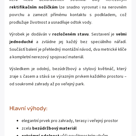
rektifikačním nožičkám
lze snadno vyrovnat i na nerovném
povrchu a zamezit přímému kontaktu s podkladem, což
prodlužuje životnost a usnadňuje odtok vody.
Výrobek je dodáván v
rozloženém stavu
. Sestavení je
velmi
jednoduché
a zvládne jej každý bez speciálního nářadí.
Součástí balení je přehledný montážní návod, dva metrické klíče
a kompletní nerezový spojovací materiál.
Výsledkem je odolný, bezúdržbový a stylový květináč, který
zraje s časem a stává se výrazným prvkem každého prostoru –
od soukromé zahrady až po veřejný park.
Hlavní výhody:
elegantní prvek pro zahrady, terasy i veřejný prostor
zcela
bezúdržbový materiál