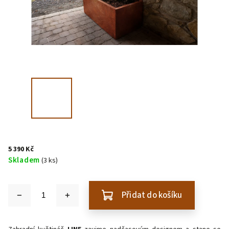
5 390 Kč
Skladem
(3 ks)
Přidat do košíku