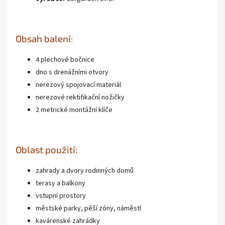
Obsah balení:
4 plechové bočnice
dno s drenážními otvory
nerezový spojovací materiál
nerezové rektifikační nožičky
2 metrické montážní klíče
Oblast použití:
zahrady a dvory rodinných domů
terasy a balkony
vstupní prostory
městské parky, pěší zóny, náměstí
kavárenské zahrádky