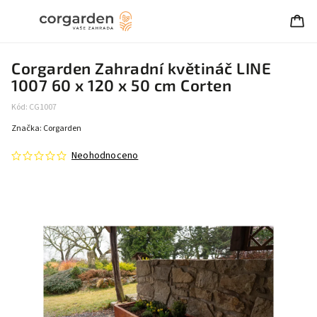
Corgarden Zahradní květináč LINE
1007 60 x 120 x 50 cm Corten
Kód:
CG1007
Značka:
Corgarden
Neohodnoceno