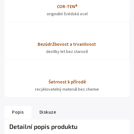
COR-TEN®
originální švédská ocel
Bezúdržbovost a trvanlivost
desítky let bez starostí
Šetrnost k přírodě
recyklovatelný materiál bez chemie
Popis
Diskuze
Detailní popis produktu