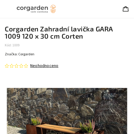
Corgarden Zahradní lavička GARA
1009 120 x 30 cm Corten
Kód:
1009
Značka:
Corgarden
Neohodnoceno