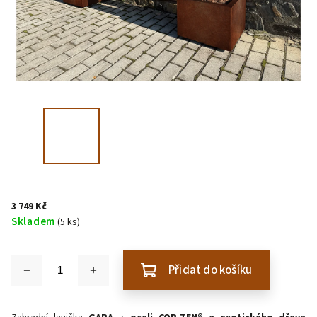
3 749 Kč
Skladem
(5 ks)
Přidat do košíku